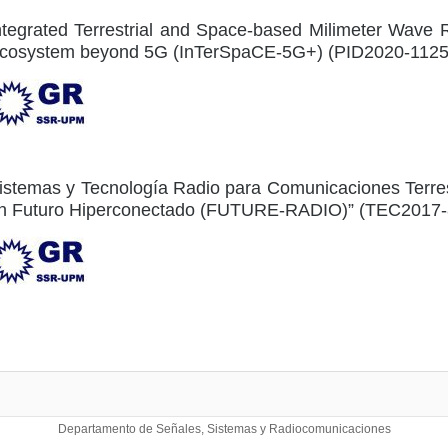
ntegrated Terrestrial and Space-based Milimeter Wave
cosystem beyond 5G (InTerSpaCE-5G+) (PID2020-112
istemas y Tecnología Radio para Comunicaciones Terre
n Futuro Hiperconectado (FUTURE-RADIO)” (TEC2017-
Departamento de Señales, Sistemas y Radiocomunicaciones