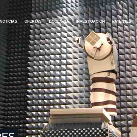
NOTICIAS
OFERTAS
DOCENCIA
INVESTIGACIÓN
PATENTES
RES