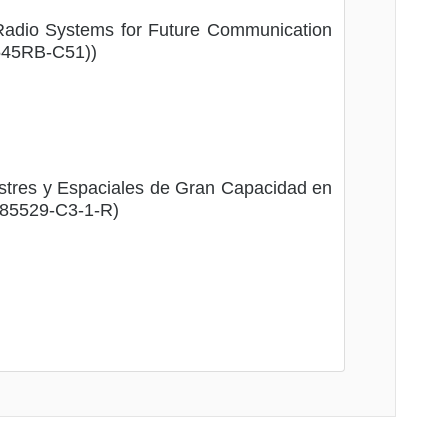
 Radio Systems for Future Communication
545RB-C51))
stres y Espaciales de Gran Capacidad en
85529-C3-1-R)