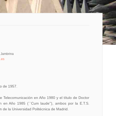
 Jambrina
.es
io de 1957.
de Telecomunicación en Año 1980 y el título de Doctor
n en Año 1985 (``Cum laude''), ambos por la E.T.S.
 de la Universidad Politécnica de Madrid.