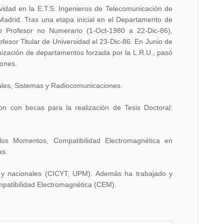
vidad en la E.T.S. Ingenieros de Telecomunicación de
 Madrid. Tras una etapa inicial en el Departamento de
o Profesor no Numerario (1-Oct-1980 a 22-Dic-86),
esor Titular de Universidad el 23-Dic-86. En Junio de
nización de departamentos forzada por la L.R.U., pasó
ones.
ales, Sistemas y Radiocomunicaciones.
n con becas para la realización de Tesis Doctoral:
 los Momentos, Compatibilidad Electromagnética en
as.
 y nacionales (CICYT, UPM). Además ha trabajado y
mpatibilidad Electromagnética (CEM).