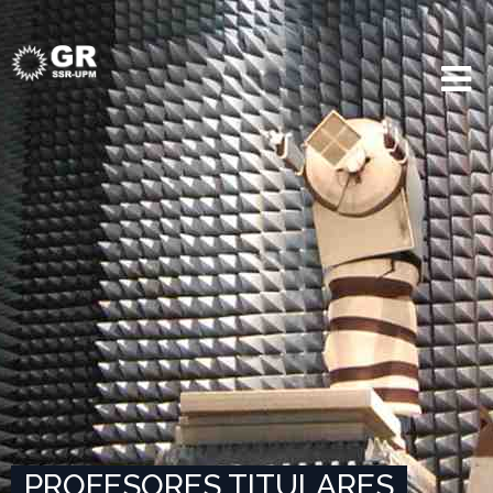
PROFESORES TITULARES