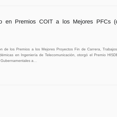
do en Premios COIT a los Mejores PFCs (
n de los Premios a los Mejores Proyectos Fin de Carrera, Trabajos
adémicas en Ingeniería de Telecomunicación, otorgó el Premio HISD
les Gubernamentales a…