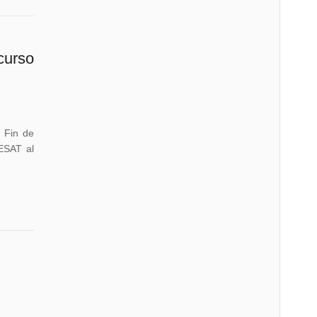
curso
 Fin de
ESAT al