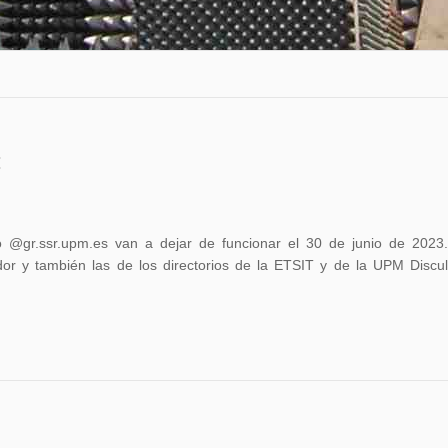
:
o @gr.ssr.upm.es van a dejar de funcionar el 30 de junio de 2023
idor y también las de los directorios de la ETSIT y de la UPM Discu