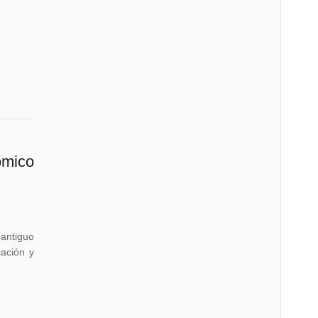
ómico
 antiguo
ación y